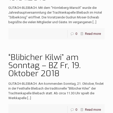
GUTACH-BLEIBACH. Mit dem “Hörnleberg-Marsch” wurde die
Jahreshauptversammlung der Trachtenkapelle Bleibach im Hotel
“Silberkönig” eröffnet. Die Vorsitzende Gudrun Moser-Schwab
begrüßte die vielen Mitglieder und Gäste. Im vergangenen
[…]
0
Read more
“Blibicher Kilwi” am
Sonntag – BZ Fr, 19.
Oktober 2018
GUTACH-BLEIBACH. Am kommenden Sonntag, 21. Oktober, findet
in der Festhalle Bleibach die traditionelle “Blibicher Kilwi” der
Trachtenkapelle Bleibach statt. Ab circa 11.30 Uhr spielt die
Werkkapelle
[…]
0
Read more