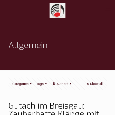
Allgemein
Categories
Tags
Authors
Show all
Gutach im Breisgau:
Zauberhafte Klänge mit