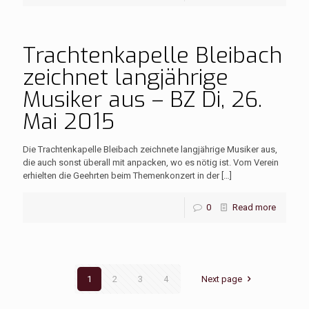
Trachtenkapelle Bleibach
zeichnet langjährige
Musiker aus – BZ Di, 26.
Mai 2015
Die Trachtenkapelle Bleibach zeichnete langjährige Musiker aus,
die auch sonst überall mit anpacken, wo es nötig ist. Vom Verein
erhielten die Geehrten beim Themenkonzert in der
[…]
0
Read more
1
2
3
4
Next page