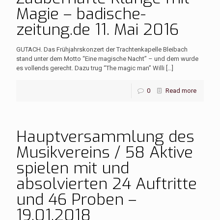
Magie – badische-
zeitung.de 11. Mai 2016
GUTACH. Das Frühjahrskonzert der Trachtenkapelle Bleibach
stand unter dem Motto “Eine magische Nacht” – und dem wurde
es vollends gerecht. Dazu trug “The magic man” Willi
[…]
0
Read more
Hauptversammlung des
Musikvereins / 58 Aktive
spielen mit und
absolvierten 24 Auftritte
und 46 Proben –
19.01.2018