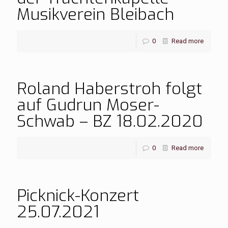
Musikverein Bleibach
0
Read more
Roland Haberstroh folgt
auf Gudrun Moser-
Schwab – BZ 18.02.2020
0
Read more
Picknick-Konzert
25.07.2021