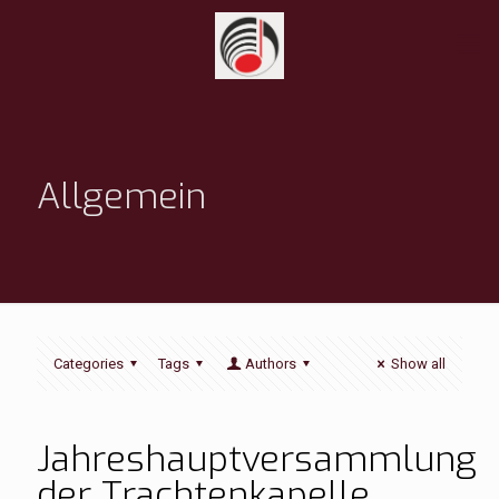
Allgemein
Categories
Tags
Authors
Show all
Jahreshauptversammlung
der Trachtenkapelle