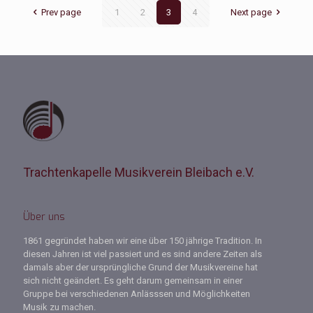
Prev page
1
2
3
4
Next page
Trachtenkapelle Musikverein Bleibach e.V.
Über uns
1861 gegründet haben wir eine über 150 jährige Tradition. In
diesen Jahren ist viel passiert und es sind andere Zeiten als
damals aber der ursprüngliche Grund der Musikvereine hat
sich nicht geändert. Es geht darum gemeinsam in einer
Gruppe bei verschiedenen Anlässsen und Möglichkeiten
Musik zu machen.