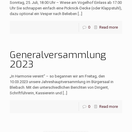
Sonntag, 25. Juli, 18.00 Uhr – Wiese am Vogelhof Einlass ab 17.00
Uhr Sie schnappen einfach eine Picknick-Decke (oder Klappstuhl),
dazu optional ein Vesper nach Belieben
[…]
0
Read more
Generalversammlung
2023
„In Harmonie vereint“ – so begannen wir am Freitag, den
10.03.2023 unsere Jahreshauptversammlung im Bürgersaal in
Bleibach. Mit den unterschiedlichen Berichten von Dirigent,
Schriftführerin, Kassiererin und
[…]
0
Read more