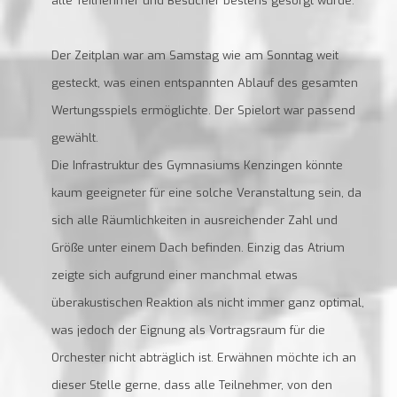
alle Teilnehmer und Besucher bestens gesorgt wurde.
Der Zeitplan war am Samstag wie am Sonntag weit
gesteckt, was einen entspannten Ablauf des gesamten
Wertungsspiels ermöglichte. Der Spielort war passend
gewählt.
Die Infrastruktur des Gymnasiums Kenzingen könnte
kaum geeigneter für eine solche Veranstaltung sein, da
sich alle Räumlichkeiten in ausreichender Zahl und
Größe unter einem Dach befinden. Einzig das Atrium
zeigte sich aufgrund einer manchmal etwas
überakustischen Reaktion als nicht immer ganz optimal,
was jedoch der Eignung als Vortragsraum für die
Orchester nicht abträglich ist. Erwähnen möchte ich an
dieser Stelle gerne, dass alle Teilnehmer, von den