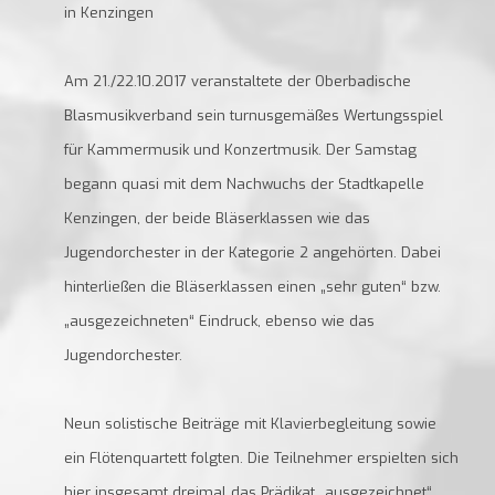
in Kenzingen
Am 21./22.10.2017 veranstaltete der Oberbadische
Blasmusikverband sein turnusgemäßes Wertungsspiel
für Kammermusik und Konzertmusik. Der Samstag
begann quasi mit dem Nachwuchs der Stadtkapelle
Kenzingen, der beide Bläserklassen wie das
Jugendorchester in der Kategorie 2 angehörten. Dabei
hinterließen die Bläserklassen einen „sehr guten“ bzw.
„ausgezeichneten“ Eindruck, ebenso wie das
Jugendorchester.
Neun solistische Beiträge mit Klavierbegleitung sowie
ein Flötenquartett folgten. Die Teilnehmer erspielten sich
hier insgesamt dreimal das Prädikat „ausgezeichnet“,