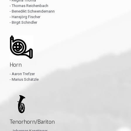
- Regina Thoma
- Thomas Reichenbach
- Benedikt Schwendemann
- Hansjörg Fischer
- Birgit Schindler
Horn
- Aaron Trefzer
- Marius Schätzle
Tenorhorn/Bariton
- Johannes Kanstinger