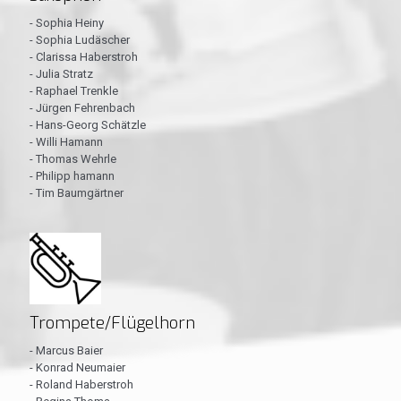
- Sophia Heiny
- Sophia Ludäscher
- Clarissa Haberstroh
- Julia Stratz
- Raphael Trenkle
- Jürgen Fehrenbach
- Hans-Georg Schätzle
- Willi Hamann
- Thomas Wehrle
- Philipp hamann
- Tim Baumgärtner
Trompete/Flügelhorn
- Marcus Baier
- Konrad Neumaier
- Roland Haberstroh