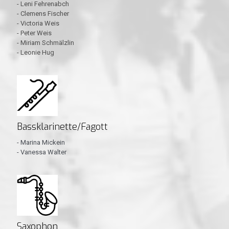
- Leni Fehrenabch
- Clemens Fischer
- Victoria Weis
- Peter Weis
- Miriam Schmälzlin
- Leonie Hug
Bassklarinette/Fagott
- Marina Mickein
- Vanessa Walter
Saxophon