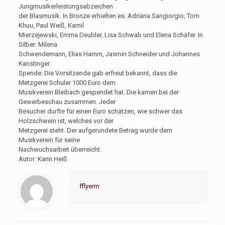
Jungmusikerleistungsabzeichen
der Blasmusik. In Bronze erhielten es: Adriana Sangiorgio, Tom
Khuu, Paul Weiß, Kamil
Mierzejewski, Emma Deubler, Lisa Schwab und Elena Schäfer. In
Silber: Milena
Schwendemann, Elias Hamm, Jasmin Schneider und Johannes
Kanstinger.
Spende: Die Vorsitzende gab erfreut bekannt, dass die
Metzgerei Schuler 1000 Euro dem
Musikverein Bleibach gespendet hat. Die kamen bei der
Gewerbeschau zusammen. Jeder
Besucher durfte für einen Euro schätzen, wie schwer das
Holzschwein ist, welches vor der
Metzgerei steht. Der aufgerundete Betrag wurde dem
Musikverein für seine
Nachwuchsarbeit überreicht.
Autor: Karin Heiß
fflyerm