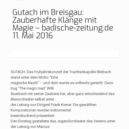
Gutach im Breisgau:
Zauberhafte Klänge mit
Magie – badische-zeitung.de
11. Mai 2016
GUTACH. Das Frühjahrskonzert der Trachtenkapelle Bleibach
stand unter dem Motto “Eine
magische Nacht” – und dem wurde es vollends gerecht. Dazu
trug “The magic man” Willi
Auerbach mit seiner Zauberei bei, aber ganz entscheidend das
Blasorchester selbst unter
der Leitung von Dirigent Frank Kiener. Die gewählten
Kompositionen wurden instrumental
beeindruckend präsentiert.
Den Einstieg gestaltete das Jugendorchester des Vereins unter
der Leitung von Marcus