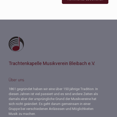
Trachtenkapelle Musikverein Bleibach e.V.
Über uns
1861 gegründet haben wir eine über 150 jährige Tradition. In
diesen Jahren ist viel passiert und es sind andere Zeiten als
damals aber der ursprüngliche Grund der Musikvereine hat
sich nicht geändert. Es geht darum gemeinsam in einer
Gruppe bei verschiedenen Anlässsen und Möglichkeiten
Musik zu machen.