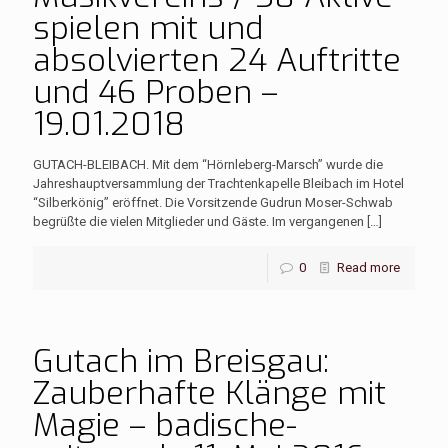
spielen mit und
absolvierten 24 Auftritte
und 46 Proben –
19.01.2018
GUTACH-BLEIBACH. Mit dem “Hörnleberg-Marsch” wurde die
Jahreshauptversammlung der Trachtenkapelle Bleibach im Hotel
“Silberkönig” eröffnet. Die Vorsitzende Gudrun Moser-Schwab
begrüßte die vielen Mitglieder und Gäste. Im vergangenen
[…]
0
Read more
Gutach im Breisgau:
Zauberhafte Klänge mit
Magie – badische-