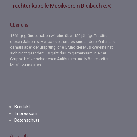
Trachtenkapelle Musikverein Bleibach e.V.
Über uns
1861 gegründet haben wir eine über 150 jährige Tradition. In
diesen Jahren ist viel passiert und es sind andere Zeiten als
damals aber der ursprüngliche Grund der Musikvereine hat
sich nicht geändert. Es geht darum gemeinsam in einer
Gruppe bei verschiedenen Anlässsen und Möglichkeiten
Musik zu machen.
Kontakt
Impressum
Datenschutz
Anschrift