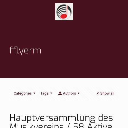
fflyerm
Categories
Tags
Authors
Show all
Hauptversammlung des
Musikvereins / 58 Aktive