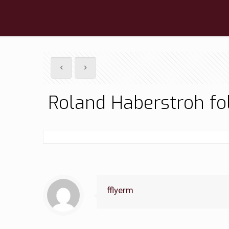
Roland Haberstroh fo
fflyerm