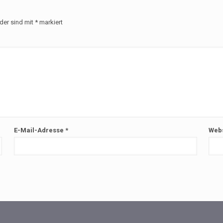
lder sind mit
*
markiert
E-Mail-Adresse
*
Webs