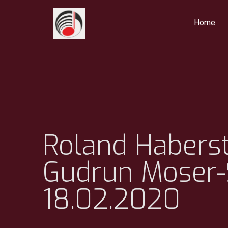
Home
Roland Haberst
Gudrun Moser-
18.02.2020