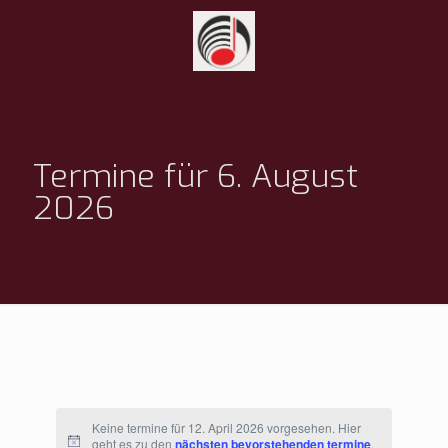
Termine für 6. August
2026
Keine termine für 12. April 2026 vorgesehen. Hier
geht es zu den
nächsten bevorstehenden termine
.