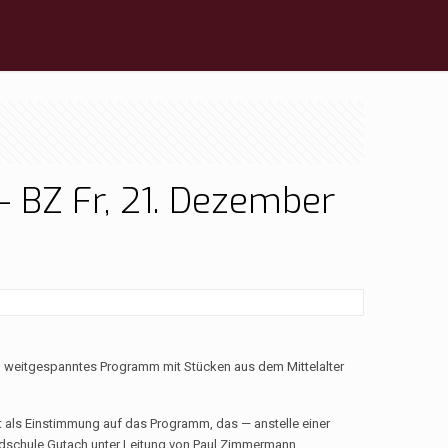
– BZ Fr, 21. Dezember
n weitgespanntes Programm mit Stücken aus dem Mittelalter
t als Einstimmung auf das Programm, das — anstelle einer
ndschule Gutach unter Leitung von Paul Zimmermann