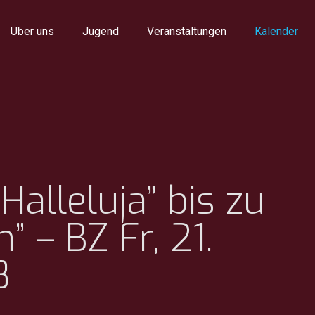
Über uns
Jugend
Veranstaltungen
Kalender
Halleluja” bis zu
” – BZ Fr, 21.
8