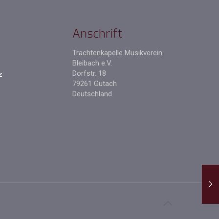
Anschrift
Trachtenkapelle Musikverein
Bleibach e.V.
Dorfstr. 18
z
79261 Gutach
Deutschland