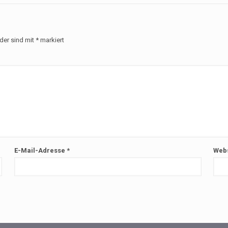
lder sind mit
*
markiert
E-Mail-Adresse
*
Webs