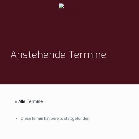
Anstehende Termine
« Alle Termine
Diese termin hat bereits stattgefunden.