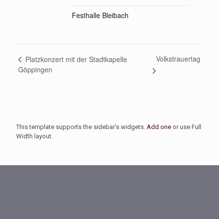
Festhalle Bleibach
Volkstrauertag
Platzkonzert mit der Stadtkapelle
Göppingen
This template supports the sidebar's widgets.
Add one
or use Full
Width layout.