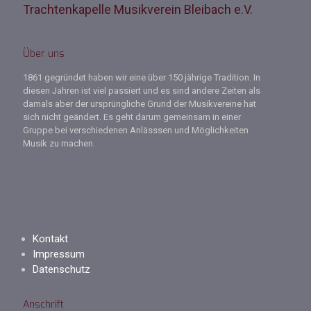
Trachtenkapelle Musikverein Bleibach e.V.
Über uns
1861 gegründet haben wir eine über 150 jährige Tradition. In
diesen Jahren ist viel passiert und es sind andere Zeiten als
damals aber der ursprüngliche Grund der Musikvereine hat
sich nicht geändert. Es geht darum gemeinsam in einer
Gruppe bei verschiedenen Anlässsen und Möglichkeiten
Musik zu machen.
Kontakt
Impressum
Datenschutz
Anschrift