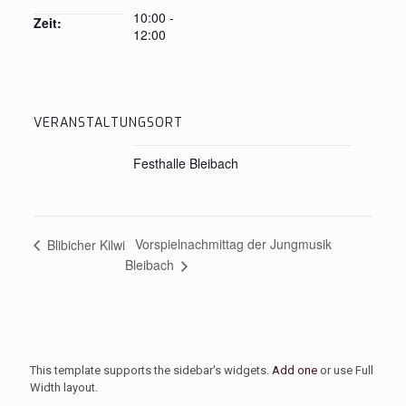
10:00 -
Zeit:
12:00
VERANSTALTUNGSORT
Festhalle Bleibach
Vorspielnachmittag der Jungmusik
Blibicher Kilwi
Bleibach
This template supports the sidebar's widgets.
Add one
or use Full
Width layout.