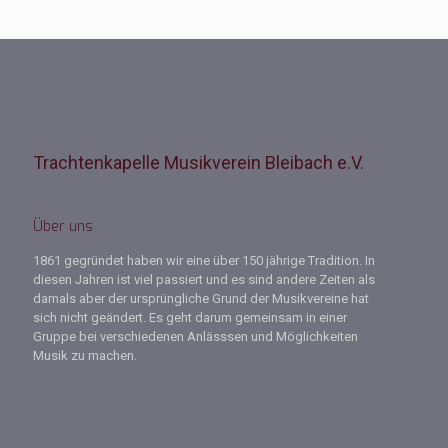
Trachtenkapelle Musikverein Bleibach e.V.
Über uns
1861 gegründet haben wir eine über 150 jährige Tradition. In
diesen Jahren ist viel passiert und es sind andere Zeiten als
damals aber der ursprüngliche Grund der Musikvereine hat
sich nicht geändert. Es geht darum gemeinsam in einer
Gruppe bei verschiedenen Anlässsen und Möglichkeiten
Musik zu machen.