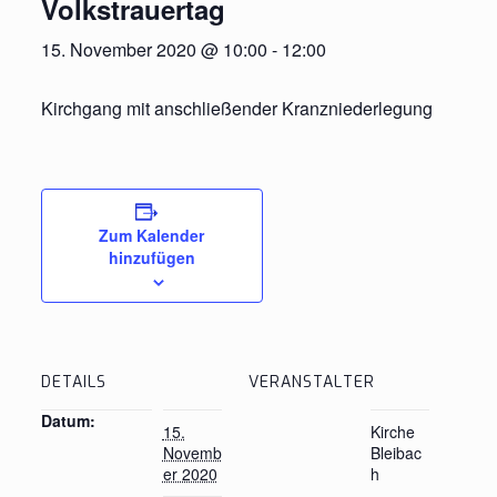
Volkstrauertag
15. November 2020 @ 10:00
-
12:00
Kirchgang mit anschließender Kranzniederlegung
Zum Kalender
hinzufügen
DETAILS
VERANSTALTER
Datum:
15.
Kirche
Novemb
Bleibac
er 2020
h