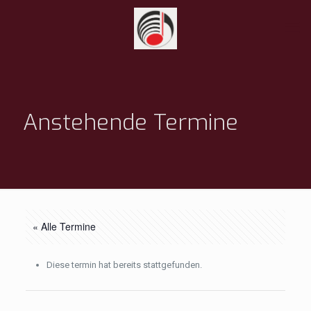
Anstehende Termine
« Alle Termine
Diese termin hat bereits stattgefunden.