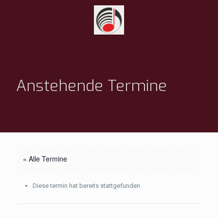
Anstehende Termine
« Alle Termine
Diese termin hat bereits stattgefunden.