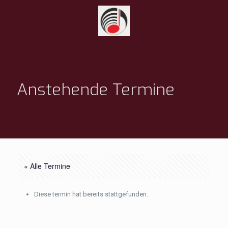
Anstehende Termine
« Alle Termine
Diese termin hat bereits stattgefunden.