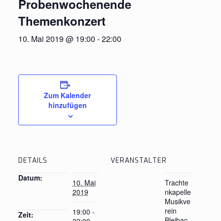
Probenwochenende
Themenkonzert
10. Mai 2019 @ 19:00
-
22:00
Zum Kalender
hinzufügen
DETAILS
VERANSTALTER
Datum:
10. Mai
Trachte
2019
nkapelle
Musikve
rein
19:00 -
Zeit:
Bleibac