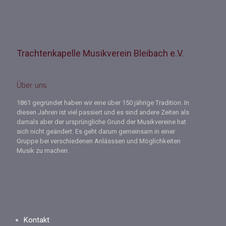
Trachtenkapelle Musikverein Bleibach e.V.
Über uns
1861 gegründet haben wir eine über 150 jährige Tradition. In
diesen Jahren ist viel passiert und es sind andere Zeiten als
damals aber der ursprüngliche Grund der Musikvereine hat
sich nicht geändert. Es geht darum gemeinsam in einer
Gruppe bei verschiedenen Anlässsen und Möglichkeiten
Musik zu machen.
Kontakt