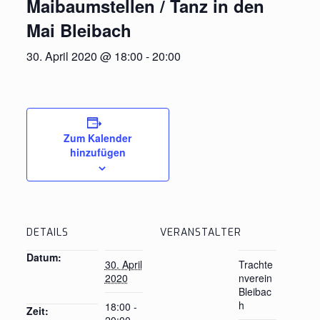
Maibaumstellen / Tanz in den
Mai Bleibach
30. April 2020 @ 18:00
-
20:00
Zum Kalender
hinzufügen
DETAILS
VERANSTALTER
Datum:
30. April
Trachte
2020
nverein
Bleibac
h
18:00 -
Zeit: