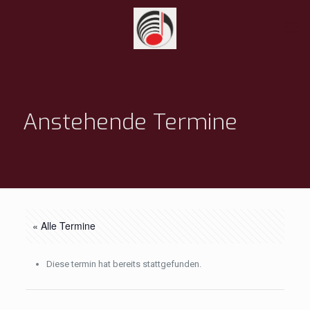
Anstehende Termine
« Alle Termine
Diese termin hat bereits stattgefunden.