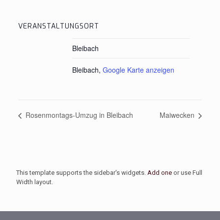
VERANSTALTUNGSORT
Bleibach
Bleibach
,
Google Karte anzeigen
Rosenmontags-Umzug in Bleibach
Maiwecken
This template supports the sidebar's widgets.
Add one
or use Full
Width layout.