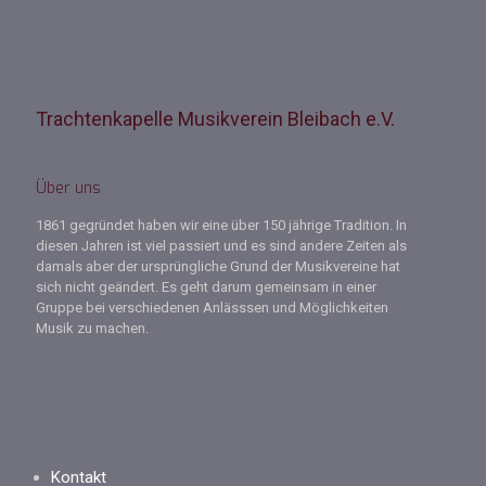
Trachtenkapelle Musikverein Bleibach e.V.
Über uns
1861 gegründet haben wir eine über 150 jährige Tradition. In
diesen Jahren ist viel passiert und es sind andere Zeiten als
damals aber der ursprüngliche Grund der Musikvereine hat
sich nicht geändert. Es geht darum gemeinsam in einer
Gruppe bei verschiedenen Anlässsen und Möglichkeiten
Musik zu machen.
Kontakt