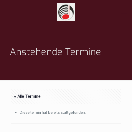
Anstehende Termine
« Alle Termine
Diese termin hat bereits stattgefunden.