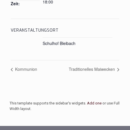
18:00
Zeit:
VERANSTALTUNGSORT
Schulhof Bleibach
Kommunion
Traditionelles Maiwecken
This template supports the sidebar's widgets.
Add one
or use Full
Width layout.