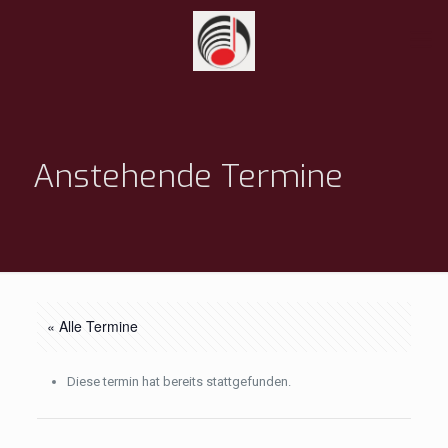
Anstehende Termine
« Alle Termine
Diese termin hat bereits stattgefunden.