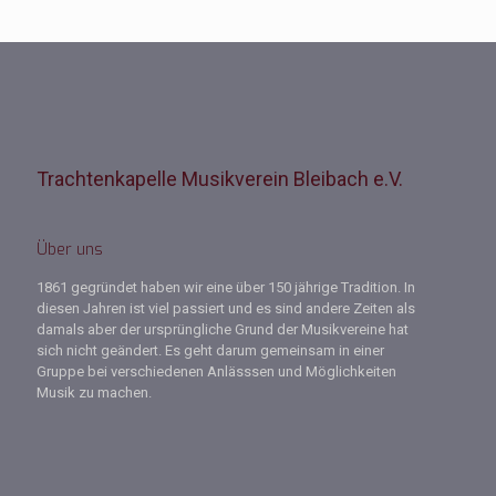
Trachtenkapelle Musikverein Bleibach e.V.
Über uns
1861 gegründet haben wir eine über 150 jährige Tradition. In
diesen Jahren ist viel passiert und es sind andere Zeiten als
damals aber der ursprüngliche Grund der Musikvereine hat
sich nicht geändert. Es geht darum gemeinsam in einer
Gruppe bei verschiedenen Anlässsen und Möglichkeiten
Musik zu machen.