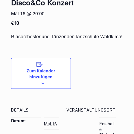
Disco&Co Konzert
Mai 16 @ 20:00
€10
Blasorchester und Tänzer der Tanzschule Waldkirch!
Zum Kalender
hinzufügen
DETAILS
VERANSTALTUNGSORT
Datum:
Mai 16
Festhall
e