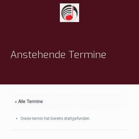
Anstehende Termine
« Alle Termine
Diese termin hat bereits stattgefunden.