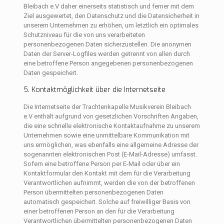
Bleibach e.V daher einerseits statistisch und ferner mit dem
Ziel ausgewertet, den Datenschutz und die Datensicherheit in
unserem Unternehmen zu erhöhen, um letztlich ein optimales
Schutzniveau für die von uns verarbeiteten
personenbezogenen Daten sicherzustellen. Die anonymen
Daten der Server-Logfiles werden getrennt von allen durch
eine betroffene Person angegebenen personenbezogenen
Daten gespeichert.
5. Kontaktmöglichkeit über die Internetseite
Die Internetseite der Trachtenkapelle Musikverein Bleibach
e.V enthält aufgrund von gesetzlichen Vorschriften Angaben,
die eine schnelle elektronische Kontaktaufnahme zu unserem
Unternehmen sowie eine unmittelbare Kommunikation mit
uns ermöglichen, was ebenfalls eine allgemeine Adresse der
sogenannten elektronischen Post (E-Mail-Adresse) umfasst.
Sofern eine betroffene Person per E-Mail oder über ein
Kontaktformular den Kontakt mit dem für die Verarbeitung
Verantwortlichen aufnimmt, werden die von der betroffenen
Person übermittelten personenbezogenen Daten
automatisch gespeichert. Solche auf freiwilliger Basis von
einer betroffenen Person an den für die Verarbeitung
Verantwortlichen übermittelten personenbezogenen Daten