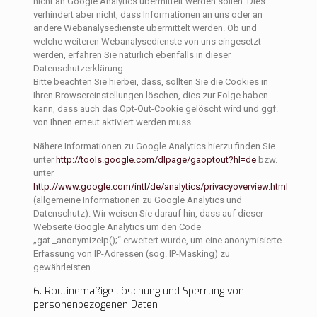
nicht an Google Analytics übermittelt werden sollen. Dies
verhindert aber nicht, dass Informationen an uns oder an
andere Webanalysedienste übermittelt werden. Ob und
welche weiteren Webanalysedienste von uns eingesetzt
werden, erfahren Sie natürlich ebenfalls in dieser
Datenschutzerklärung.
Bitte beachten Sie hierbei, dass, sollten Sie die Cookies in
Ihren Browsereinstellungen löschen, dies zur Folge haben
kann, dass auch das Opt-Out-Cookie gelöscht wird und ggf.
von Ihnen erneut aktiviert werden muss.
Nähere Informationen zu Google Analytics hierzu finden Sie
unter
http://tools.google.com/dlpage/gaoptout?hl=de
bzw.
unter
http://www.google.com/intl/de/analytics/privacyoverview.html
(allgemeine Informationen zu Google Analytics und
Datenschutz). Wir weisen Sie darauf hin, dass auf dieser
Webseite Google Analytics um den Code
„gat._anonymizeIp();“ erweitert wurde, um eine anonymisierte
Erfassung von IP-Adressen (sog. IP-Masking) zu
gewährleisten.
6. Routinemäßige Löschung und Sperrung von
personenbezogenen Daten