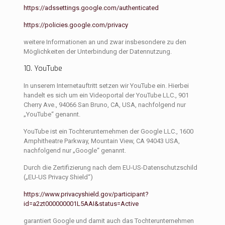
https://adssettings.google.com/authenticated
https://policies.google.com/privacy
weitere Informationen an und zwar insbesondere zu den
Möglichkeiten der Unterbindung der Datennutzung.
10. YouTube
In unserem Internetauftritt setzen wir YouTube ein. Hierbei
handelt es sich um ein Videoportal der YouTube LLC., 901
Cherry Ave., 94066 San Bruno, CA, USA, nachfolgend nur
„YouTube“ genannt.
YouTube ist ein Tochterunternehmen der Google LLC., 1600
Amphitheatre Parkway, Mountain View, CA 94043 USA,
nachfolgend nur „Google“ genannt.
Durch die Zertifizierung nach dem EU-US-Datenschutzschild
(„EU-US Privacy Shield“)
https://www.privacyshield.gov/participant?
id=a2zt000000001L5AAI&status=Active
garantiert Google und damit auch das Tochterunternehmen