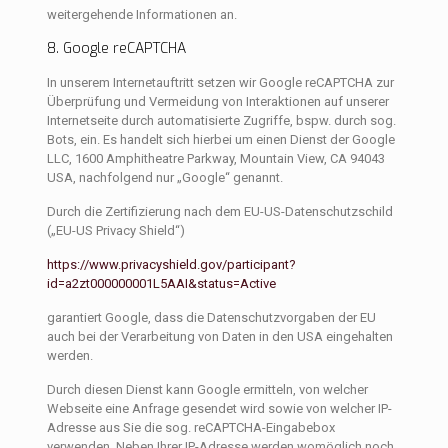
weitergehende Informationen an.
8. Google reCAPTCHA
In unserem Internetauftritt setzen wir Google reCAPTCHA zur
Überprüfung und Vermeidung von Interaktionen auf unserer
Internetseite durch automatisierte Zugriffe, bspw. durch sog.
Bots, ein. Es handelt sich hierbei um einen Dienst der Google
LLC, 1600 Amphitheatre Parkway, Mountain View, CA 94043
USA, nachfolgend nur „Google“ genannt.
Durch die Zertifizierung nach dem EU-US-Datenschutzschild
(„EU-US Privacy Shield“)
https://www.privacyshield.gov/participant?
id=a2zt000000001L5AAI&status=Active
garantiert Google, dass die Datenschutzvorgaben der EU
auch bei der Verarbeitung von Daten in den USA eingehalten
werden.
Durch diesen Dienst kann Google ermitteln, von welcher
Webseite eine Anfrage gesendet wird sowie von welcher IP-
Adresse aus Sie die sog. reCAPTCHA-Eingabebox
verwenden. Neben Ihrer IP-Adresse werden womöglich noch