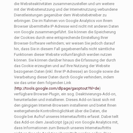
die Websiteaktivitäten zusammenzustellen und um weitere
mit der Websitenutzung und der Internetnutzung verbundene
Dienstleistungen gegenüber dem Websitebetreiber zu
erbringen. Die im Rahmen von Google Analytics von Ihrem
Browser übermittelte IP-Adresse wird nicht mit anderen Daten
von Google zusammengeführt. Sie können die Speicherung
der Cookies durch eine entsprechende Einstellung Ihrer
Browser-Software verhindern; wir weisen Sie jedoch darauf
hin, dass Sie in diesem Fall gegebenenfalls nicht sämtliche
Funktionen dieser Website vollumfänglich werden nutzen
können. Sie können darüber hinaus die Erfassung der durch
das Cookie erzeugten und auf Ihre Nutzung der Website
bezogenen Daten (inkl. Ihrer IP-Adresse) an Google sowie die
Verarbeitung dieser Daten durch Google verhindern, indem
sie das unter dem folgenden Link
(
http://tools.google.com/dlpage/gaoptout?hl=de
)
verfügbare Browser-Plugin, ein sog. Deaktivierungs-Add-on,
herunterladen und installieren. Dieses Add-on lässt sich mit
den gängigen Internet-Browsern installieren und bietet Ihnen
weitergehende Kontrollmöglichkeit über die Daten, die
Google bei Aufruf unseres Internetauftritts erfasst. Dabei teilt
das Add-on dem JavaScript (ga.js) von Google Analytics mit,
dass Informationen zum Besuch unseres Internetauftritts