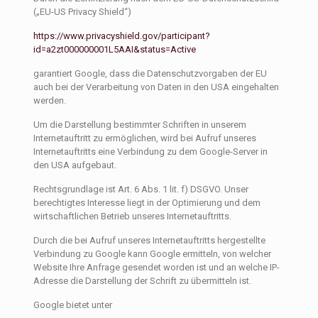
(„EU-US Privacy Shield“)
https://www.privacyshield.gov/participant?
id=a2zt000000001L5AAI&status=Active
garantiert Google, dass die Datenschutzvorgaben der EU
auch bei der Verarbeitung von Daten in den USA eingehalten
werden.
Um die Darstellung bestimmter Schriften in unserem
Internetauftritt zu ermöglichen, wird bei Aufruf unseres
Internetauftritts eine Verbindung zu dem Google-Server in
den USA aufgebaut.
Rechtsgrundlage ist Art. 6 Abs. 1 lit. f) DSGVO. Unser
berechtigtes Interesse liegt in der Optimierung und dem
wirtschaftlichen Betrieb unseres Internetauftritts.
Durch die bei Aufruf unseres Internetauftritts hergestellte
Verbindung zu Google kann Google ermitteln, von welcher
Website Ihre Anfrage gesendet worden ist und an welche IP-
Adresse die Darstellung der Schrift zu übermitteln ist.
Google bietet unter