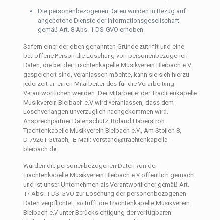
Die personenbezogenen Daten wurden in Bezug auf
angebotene Dienste der Informationsgesellschaft
gemäß Art. 8 Abs. 1 DS-GVO erhoben.
Sofern einer der oben genannten Gründe zutrifft und eine
betroffene Person die Löschung von personenbezogenen
Daten, die bei der Trachtenkapelle Musikverein Bleibach e.V
gespeichert sind, veranlassen möchte, kann sie sich hierzu
jederzeit an einen Mitarbeiter des für die Verarbeitung
Verantwortlichen wenden. Der Mitarbeiter der Trachtenkapelle
Musikverein Bleibach e.V wird veranlassen, dass dem
Löschverlangen unverzüglich nachgekommen wird.
Ansprechpartner Datenschutz: Roland Haberstroh,
Trachtenkapelle Musikverein Bleibach e.V., Am Stollen 8,
D-79261 Gutach, E-Mail: vorstand@trachtenkapelle-
bleibach.de.
Wurden die personenbezogenen Daten von der
Trachtenkapelle Musikverein Bleibach e.V öffentlich gemacht
und ist unser Unternehmen als Verantwortlicher gemäß Art.
17 Abs. 1 DS-GVO zur Löschung der personenbezogenen
Daten verpflichtet, so trifft die Trachtenkapelle Musikverein
Bleibach e.V unter Berücksichtigung der verfügbaren