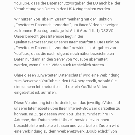
YouTube, dass die Datenschutzvorgaben der EU auch bei der
Verarbeitung von Daten in den USA eingehalten werden.
Wir nutzen YouTube im Zusammenhang mit der Funktion
„Erweiterter Datenschutzmodus“, um Ihnen Videos anzeigen
zu können. Rechtsgrundlage ist Art. 6 Abs. 1 lit. f) DSGVO.
Unser berechtigtes Interesse liegt in der
Qualitätsverbesserung unseres Internetauftritts. Die Funktion
„Erweiterter Datenschutzmodus“ bewirkt laut Angaben von
YouTube, dass die nachfolgend noch näher bezeichneten
Daten nur dann an den Server von YouTube übermittelt
werden, wenn Sie ein Video auch tatsächlich starten.
Ohne diesen „Erweiterten Datenschutz“ wird eine Verbindung
zum Server von YouTube in den USA hergestellt, sobald Sie
eine unserer Internetseiten, auf der ein YouTube-Video
eingebettet ist, aufrufen.
Diese Verbindung ist erforderlich, um das jeweilige Video auf
unserer Internetseite über Ihren Internet-Browser darstellen zu
können. Im Zuge dessen wird YouTube zumindest Ihre IP-
Adresse, das Datum nebst Uhrzeit sowie die von Ihnen
besuchte Internetseite erfassen und verarbeiten. Zudem wird
eine Verbindung zu dem Werbenetzwerk „DoubleClick“ von