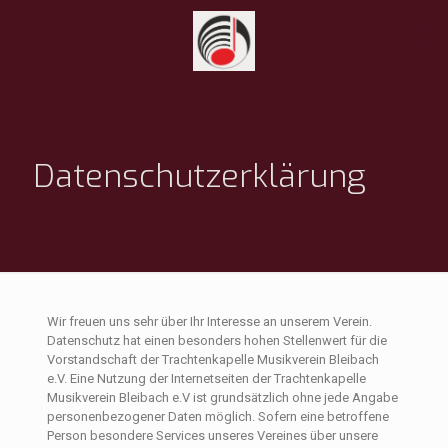
Datenschutzerklärung
Wir freuen uns sehr über Ihr Interesse an unserem Verein.
Datenschutz hat einen besonders hohen Stellenwert für die
Vorstandschaft der Trachtenkapelle Musikverein Bleibach
e.V. Eine Nutzung der Internetseiten der Trachtenkapelle
Musikverein Bleibach e.V ist grundsätzlich ohne jede Angabe
personenbezogener Daten möglich. Sofern eine betroffene
Person besondere Services unseres Vereines über unsere