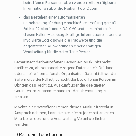
betroffenen Person erhoben werden: Alle verfügbaren
Informationen über die Herkunft der Daten
das Bestehen einer automatisierten
Entscheidungsfindung einschließlich Profiling gemäß
Artikel 22 Abs.1 und 4 DS-GVO und — zumindest in
diesen Fällen — aussagekräftige Informationen über die
involvierte Logik sowie die Tragweite und die
angestrebten Auswirkungen einer derartigen
Verarbeitung für die betroffene Person
Ferner steht der betroffenen Person ein Auskunftsrecht
darüber zu, ob personenbezogene Daten an ein Drittland
oder an eine internationale Organisation übermittelt wurden.
Sofern dies der Fall ist, so steht der betroffenen Person im
Übrigen das Recht zu, Auskunft über die geeigneten
Garantien im Zusammenhang mit der Übermittlung zu
erhalten.
Möchte eine betroffene Person dieses Auskunftsrecht in
Anspruch nehmen, kann sie sich hierzu jederzeit an einen
Mitarbeiter des für die Verarbeitung Verantwortlichen
wenden.
c) Recht auf Berichtigung