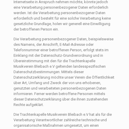
Internetseite in Anspruch nehmen möchte, könnte jedoch
eine Verarbeitung personenbezogener Daten erforderlich
werden. Ist die Verarbeitung personenbezogener Daten
erforderlich und besteht für eine solche Verarbeitung keine
gesetzliche Grundlage, holen wir generell eine Einwilligung
der betroffenen Person ein.
Die Verarbeitung personenbezogener Daten, beispielsweise
des Namens, der Anschrift, E-Mail-Adresse oder
Telefonnummer einer betroffenen Person, erfolgt stets im
Einklang mit der Datenschutz-Grundverordnung und in
Übereinstimmung mit den für die Trachtenkapelle
Musikverein Bleibach e.V geltenden landesspezifischen
Datenschutzbestimmungen. Mittels dieser
Datenschutzerklärung möchte unser Verein die Öffentlichkeit
über Art, Umfang und Zweck der von uns erhobenen,
genutzten und verarbeiteten personenbezogenen Daten
informieren. Ferner werden betroffene Personen mittels
dieser Datenschutzerklärung über die ihnen zustehenden
Rechte aufgeklärt.
Die Trachtenkapelle Musikverein Bleibach e.V hat als für die
Verarbeitung Verantwortlicher zahlreiche technische und
organisatorische Maßnahmen umgesetzt, um einen