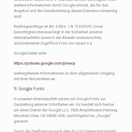
weitere Informationen durch Google erfasst, die für das
Angebot und die Gewährleistung dieses Dienstes notwendig
sind.
Rechtsgrundlage ist Art. 6 Abs. 1 lit. f) DSGVO. Unser
berechtigtes Interesse liegt in der Sicherheit unseres
Internetauftritts sowie in der Abwehr unerwünschter,
automatisierter Zugriffe in Form von Spam o.ä..
Google bietet unter
https://policies.google.com/privacy
weitergehende Informationen zu dem allgemeinen Umgang
mit Ihren Nutzerdaten an.
9. Google Fonts
In unserem Internetauftritt setzen wir Google Fonts zur
Darstellung externer Schriftarten ein. Es handelt sich hierbei
um einen Dienst der Google LLC, 1600 Amphitheatre Parkway,
Mountain View, CA 94043 USA, nachfolgend nur „Google“
genannt.
Durch die Zertifizierung nach dem EU-US-Datenschutzschild