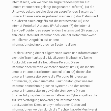
Internetseite, von welcher ein zugreifendes System auf
unsere Internetseite gelangt (sogenannte Referrer), (4) die
Unterwebseiten, welche über ein zugreifendes System auf
unserer Internetseite angesteuert werden, (5) das Datum und
die Uhrzeit eines Zugriffs auf die Internetseite, (6) eine
Internet-Protokoll-Adresse (IP-Adresse), (7) der Internet-
Service-Provider des zugreifenden Systems und (8) sonstige
ähnliche Daten und Informationen, die der Gefahrenabwehr
im Falle von Angriffen auf unsere
informationstechnologischen Systeme dienen.
Bei der Nutzung dieser allgemeinen Daten und Informationen
zieht die Trachtenkapelle Musikverein Bleibach e.V keine
Rückschlüsse auf die betroffene Person. Diese
Informationen werden vielmehr benötigt, um (1) die Inhalte
unserer Internetseite korrekt auszuliefern, (2) die Inhalte
unserer Internetseite sowie die Werbung für diese zu
optimieren, (3) die dauerhafte Funktionsfähigkeit unserer
informationstechnologischen Systeme und der Technik
unserer Internetseite zu gewährleisten sowie (4) um
Strafverfolgungsbehörden im Falle eines Cyberangriffes die
zur Strafverfolgung notwendigen Informationen
bereitzustellen. Diese anonym erhobenen Daten und
Informationen werden durch die Trachtenkapelle Musikverein