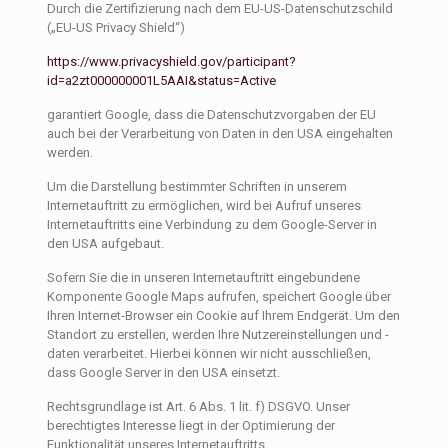
Durch die Zertifizierung nach dem EU-US-Datenschutzschild
(„EU-US Privacy Shield“)
https://www.privacyshield.gov/participant?
id=a2zt000000001L5AAI&status=Active
garantiert Google, dass die Datenschutzvorgaben der EU
auch bei der Verarbeitung von Daten in den USA eingehalten
werden.
Um die Darstellung bestimmter Schriften in unserem
Internetauftritt zu ermöglichen, wird bei Aufruf unseres
Internetauftritts eine Verbindung zu dem Google-Server in
den USA aufgebaut.
Sofern Sie die in unseren Internetauftritt eingebundene
Komponente Google Maps aufrufen, speichert Google über
Ihren Internet-Browser ein Cookie auf Ihrem Endgerät. Um den
Standort zu erstellen, werden Ihre Nutzereinstellungen und -
daten verarbeitet. Hierbei können wir nicht ausschließen,
dass Google Server in den USA einsetzt.
Rechtsgrundlage ist Art. 6 Abs. 1 lit. f) DSGVO. Unser
berechtigtes Interesse liegt in der Optimierung der
Funktionalität unseres Internetauftritts.